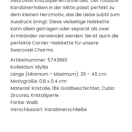
Swarovski Kristallperlen unterteilt. Der robuste
Karabinerhaken in der Mitte passt perfekt zu
dem kleinen Herzmotiv, das die Liebe subtil zum
Ausdruck bringt. Diese vielseitige Halskette
kann allein getragen oder separat als zwei
Armbänder verwendet werden. Sie ist auch die
perfekte Carrier-Halskette für unsere
Swarovski Charms.
Artikelnummer: 5743993
Kollektion: Idyllia
Länge (Minimum – Maximum): 35 – 45 cm
Motivgröße: 0.8 x 0.4 cm
Material: Kristalle, 18k Goldbeschichtet, Cubic
Zirconia, Kristallperle
Farbe: Weiß
Verschlussart: Karabinerschließe