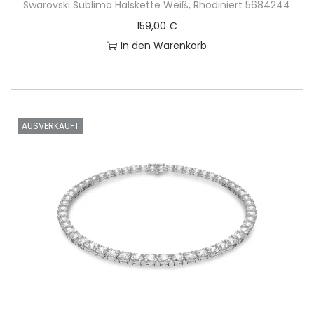
Swarovski Sublima Halskette Weiß, Rhodiniert 5684244
159,00
€
In den Warenkorb
AUSVERKAUFT