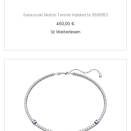
Swarovski Matrix Tennis Halskette 5599153
450,00
€
Weiterlesen