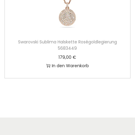
Swarovski Sublima Halskette Roségoldlegierung
5683449
179,00
€
In den Warenkorb