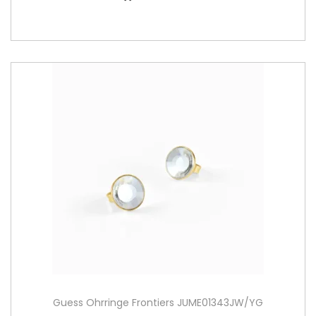
Guess Ohrringe Frontiers JUME01343JW/YG