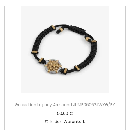
Guess Lion Legacy Armband JUMB06062JWYG/BK
50,00
€
In den Warenkorb