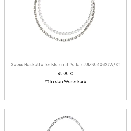
Guess Halskette for Men mit Perlen JUMN04062JW/ST
95,00
€
In den Warenkorb