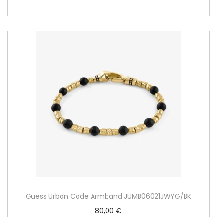
Guess Urban Code Armband JUMB06021JWYG/BK
80,00
€