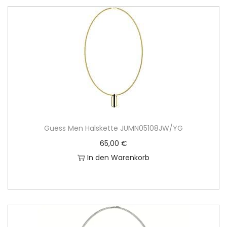
Guess Men Halskette JUMN05108JW/YG
65,00
€
In den Warenkorb