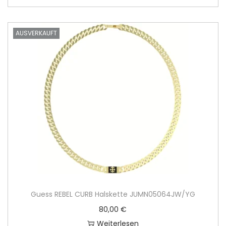
AUSVERKAUFT
Guess REBEL CURB Halskette JUMN05064JW/YG
80,00
€
Weiterlesen