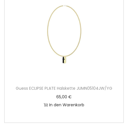
Guess ECLIPSE PLATE Halskette JUMN05104JW/YG
65,00
€
In den Warenkorb