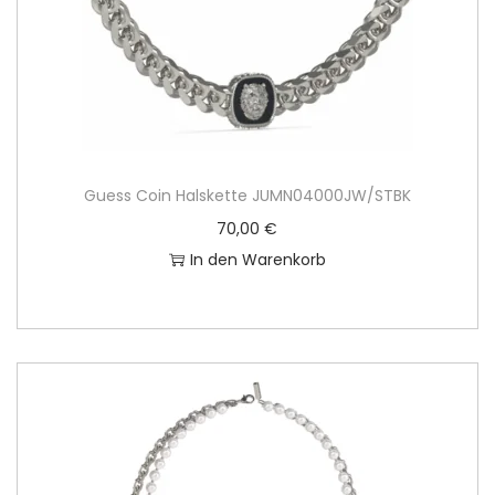
Guess Coin Halskette JUMN04000JW/STBK
70,00
€
In den Warenkorb