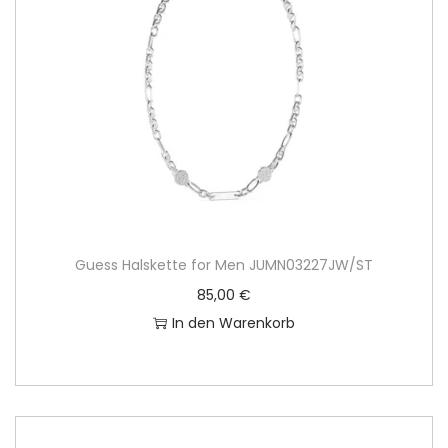
Guess Halskette for Men JUMN03227JW/ST
85,00
€
In den Warenkorb