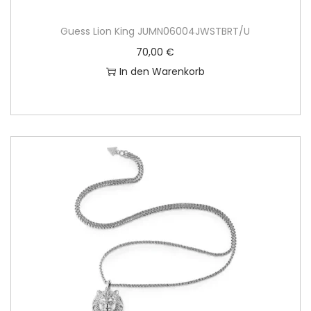
Guess Lion King JUMN06004JWSTBRT/U
70,00
€
In den Warenkorb