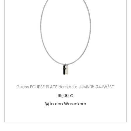
Guess ECLIPSE PLATE Halskette JUMN05104JW/ST
65,00
€
In den Warenkorb