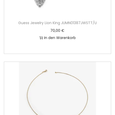
Guess Jewelry Lion King JUMN01387JWSTT/U
70,00
€
In den Warenkorb