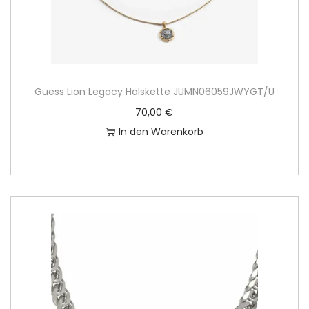
Guess Lion Legacy Halskette JUMN06059JWYGT/U
70,00
€
In den Warenkorb