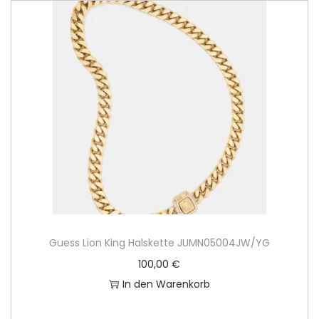
Guess Lion King Halskette JUMN05004JW/YG
100,00
€
In den Warenkorb