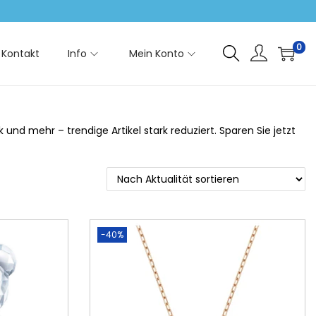
0
Kontakt
Info
Mein Konto
d mehr – trendige Artikel stark reduziert. Sparen Sie jetzt
-40%