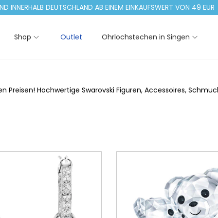
RHALB DEUTSCHLAND AB EINEM EINKAUFSWERT VON 49 EUR
Shop
Outlet
Ohrlochstechen in Singen
 Preisen! Hochwertige Swarovski Figuren, Accessoires, Schmuck un