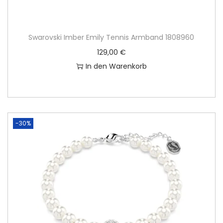
Swarovski Imber Emily Tennis Armband 1808960
129,00
€
In den Warenkorb
-30%