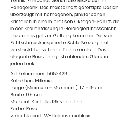
Tennis Armbands ziehen alle Blicke auf Ihr
Handgelenk. Das meisterhaft gefertigte Design
überzeugt mit homogenen, pinkfarbenen
Kristallen in einem präzisen Oktagon-Schliff, die
in der Krallenfassung in Goldlegierungsschicht
besonders gut zur Geltung kommen. Die von
Echtschmuck inspirierte Schließe sorgt gut
versteckt für sicheren Tragekomfort. Das
elegante Basic bringt strahlenden Glanz in
jeden Look.
Artikelnummer: 5683428
Kollektion: Millenia
Länge (Minimum – Maximum): 17 – 19 cm
Breite: 0.8 cm
Material: Kristalle, 18k vergoldet
Farbe: Rosa
Verschlussart: W-Hakenverschluss