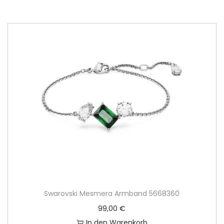
Swarovski Mesmera Armband 5668360
99,00
€
In den Warenkorb