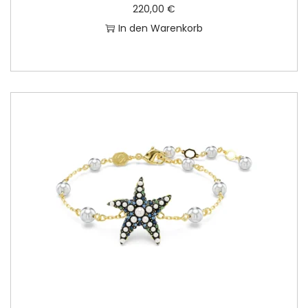
220,00
€
In den Warenkorb