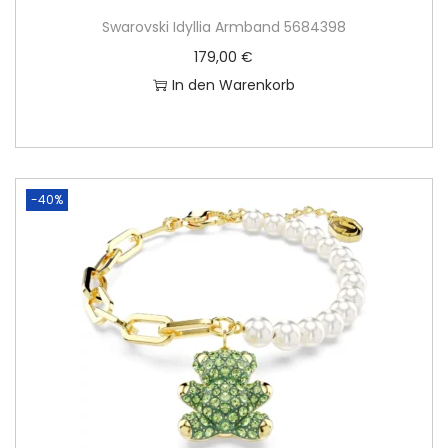
Swarovski Idyllia Armband 5684398
179,00
€
In den Warenkorb
-40%