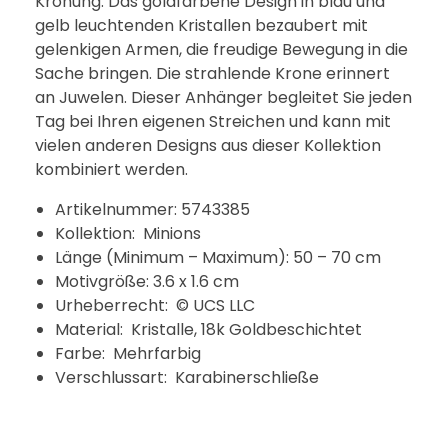
Krönung. Das goldfarbene Design in blau und
gelb leuchtenden Kristallen bezaubert mit
gelenkigen Armen, die freudige Bewegung in die
Sache bringen. Die strahlende Krone erinnert
an Juwelen. Dieser Anhänger begleitet Sie jeden
Tag bei Ihren eigenen Streichen und kann mit
vielen anderen Designs aus dieser Kollektion
kombiniert werden.
Artikelnummer: 5743385
Kollektion: Minions
Länge (Minimum – Maximum): 50 – 70 cm
Motivgröße: 3.6 x 1.6 cm
Urheberrecht: © UCS LLC
Material: Kristalle, 18k Goldbeschichtet
Farbe: Mehrfarbig
Verschlussart: Karabinerschließe