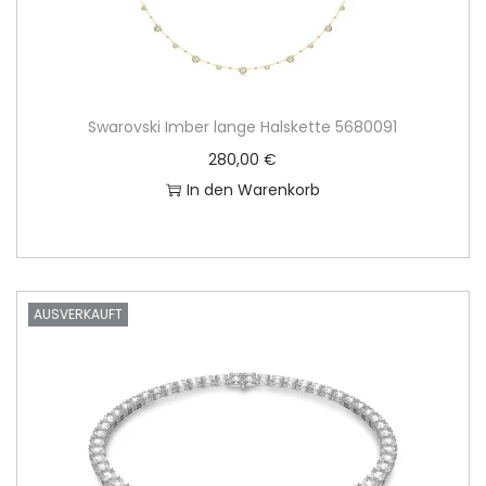
Swarovski Imber lange Halskette 5680091
280,00
€
In den Warenkorb
AUSVERKAUFT