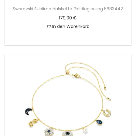
Swarovski Sublima Halskette Goldlegierung 5683442
179,00
€
In den Warenkorb