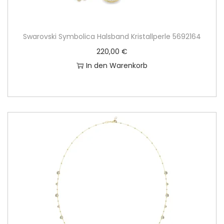
Swarovski Symbolica Halsband Kristallperle 5692164
220,00
€
In den Warenkorb