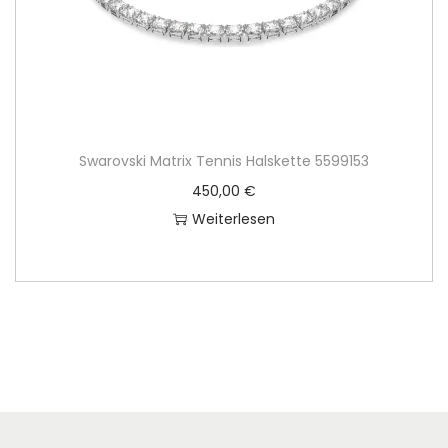
Swarovski Matrix Tennis Halskette 5599153
450,00
€
Weiterlesen