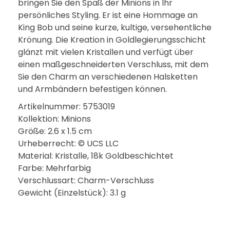
bringen Sie den Spaß der Minions in Ihr
persönliches Styling. Er ist eine Hommage an
King Bob und seine kurze, kultige, versehentliche
Krönung. Die Kreation in Goldlegierungsschicht
glänzt mit vielen Kristallen und verfügt über
einen maßgeschneiderten Verschluss, mit dem
Sie den Charm an verschiedenen Halsketten
und Armbändern befestigen können.
Artikelnummer: 5753019
Kollektion: Minions
Größe: 2.6 x 1.5 cm
Urheberrecht: © UCS LLC
Material: Kristalle, 18k Goldbeschichtet
Farbe: Mehrfarbig
Verschlussart: Charm-Verschluss
Gewicht (Einzelstück): 3.1 g