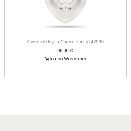
Swarovski Idyllia Charm Herz 5742960
69,00
€
In den Warenkorb