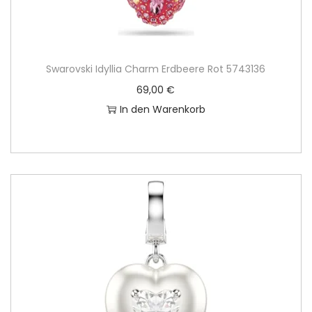
Swarovski Idyllia Charm Erdbeere Rot 5743136
69,00
€
In den Warenkorb