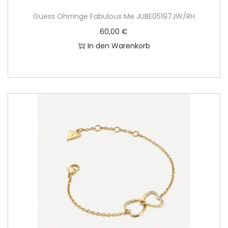
Guess Ohrringe Fabulous Me JUBE05197JW/RH
60,00
€
In den Warenkorb