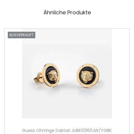
Ähnliche Produkte
AUSVERKAUFT
Guess Ohrringe Daktari JUBE01360JW/YGBK