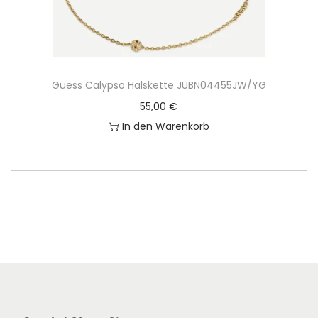
Guess Calypso Halskette JUBN04455JW/YG
55,00
€
In den Warenkorb