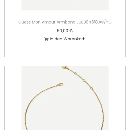
Guess Mon Amour Armband JUBB04618JW/YG
50,00
€
In den Warenkorb