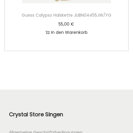
Guess Calypso Halskette JUBN04455JW/YG
55,00
€
In den Warenkorb
Crystal Store Singen
Allgemeine Geschäftsbedingungen