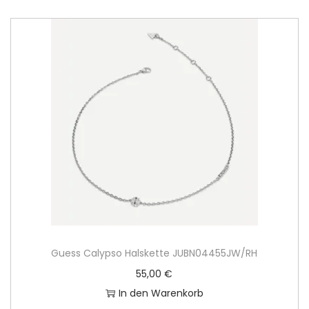
Guess Calypso Halskette JUBN04455JW/RH
55,00
€
In den Warenkorb