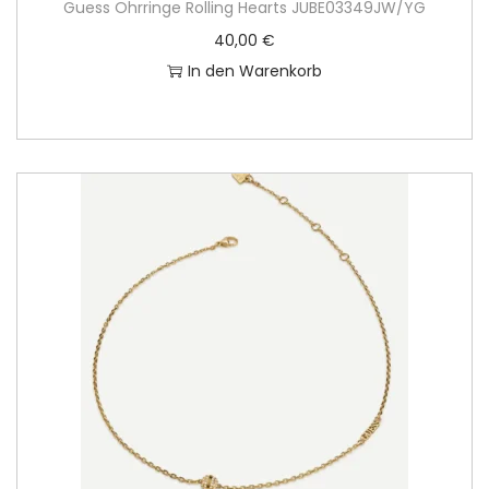
Guess Ohrringe Rolling Hearts JUBE03349JW/YG
40,00
€
In den Warenkorb