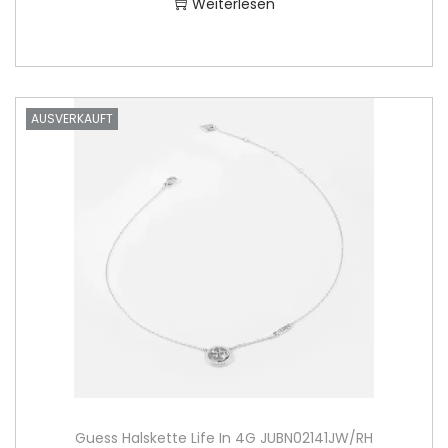
Weiterlesen
AUSVERKAUFT
Guess Halskette Life In 4G JUBN02141JW/RH