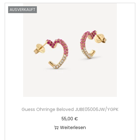
AUSVERKAUFT
Guess Ohrringe Beloved JUBE05006JW/YGPK
55,00
€
Weiterlesen