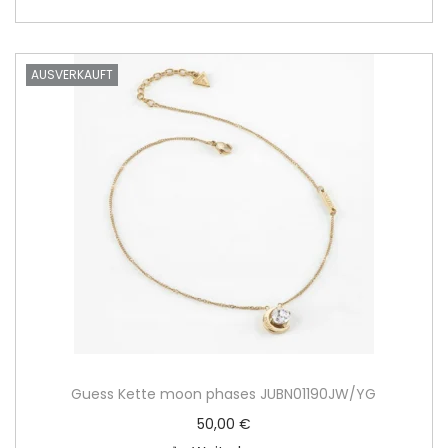
AUSVERKAUFT
Guess Kette moon phases JUBN01190JW/YG
50,00
€