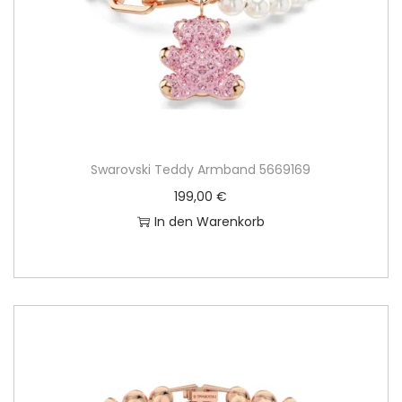
Swarovski Teddy Armband 5669169
199,00
€
In den Warenkorb