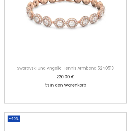
Swarovski Una Angelic Tennis Armband 5240513
220,00
€
In den Warenkorb
-40%