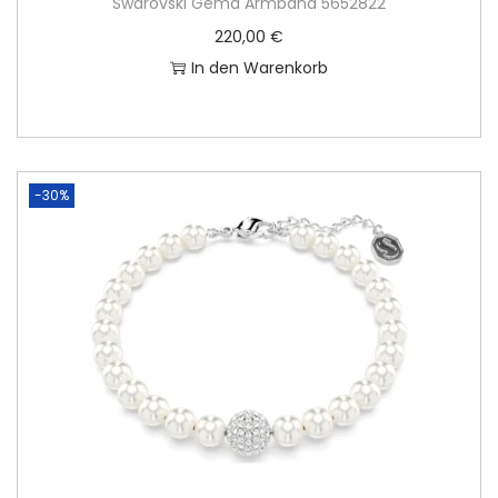
Swarovski Gema Armband 5652822
220,00
€
In den Warenkorb
-30%