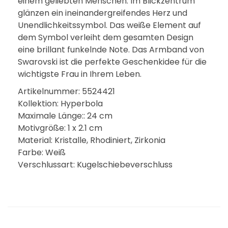
einem geliebten Menschen. Im Blickzentrum
glänzen ein ineinandergreifendes Herz und
Unendlichkeitssymbol. Das weiße Element auf
dem Symbol verleiht dem gesamten Design
eine brillant funkelnde Note. Das Armband von
Swarovski ist die perfekte Geschenkidee für die
wichtigste Frau in Ihrem Leben.
Artikelnummer: 5524421
Kollektion: Hyperbola
Maximale Länge:: 24 cm
Motivgröße: 1 x 2.1 cm
Material: Kristalle, Rhodiniert, Zirkonia
Farbe: Weiß
Verschlussart: Kugelschiebeverschluss