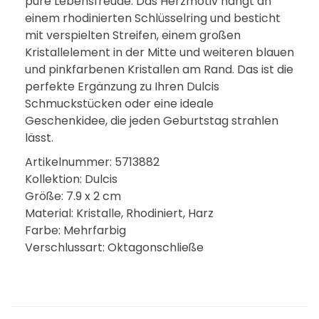
pure Lebensfreude. Das Herzmotiv hängt an
einem rhodinierten Schlüsselring und besticht
mit verspielten Streifen, einem großen
Kristallelement in der Mitte und weiteren blauen
und pinkfarbenen Kristallen am Rand. Das ist die
perfekte Ergänzung zu Ihren Dulcis
Schmuckstücken oder eine ideale
Geschenkidee, die jeden Geburtstag strahlen
lässt.
Artikelnummer: 5713882
Kollektion: Dulcis
Größe: 7.9 x 2 cm
Material: Kristalle, Rhodiniert, Harz
Farbe: Mehrfarbig
Verschlussart: Oktagonschließe