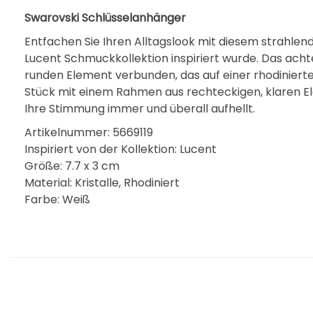
Swarovski Schlüsselanhänger
Entfachen Sie Ihren Alltagslook mit diesem strahlen
Lucent Schmuckkollektion inspiriert wurde. Das achte
runden Element verbunden, das auf einer rhodinierte
Stück mit einem Rahmen aus rechteckigen, klaren El
Ihre Stimmung immer und überall aufhellt.
Artikelnummer: 5669119
Inspiriert von der Kollektion: Lucent
Größe: 7.7 x 3 cm
Material: Kristalle, Rhodiniert
Farbe: Weiß