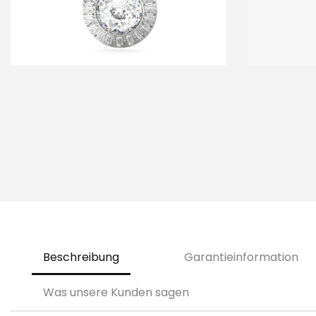
i
o
n
Beschreibung
Garantieinformation
Was unsere Kunden sagen