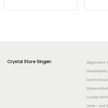
In den Warenkorb
Crystal Store Singen
Allgemeine 
Gewährleistu
Datenschutz
Widerrufsbe
Cookie-Richt
Liefer- und