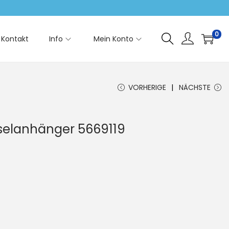
0
Kontakt
Info
Mein Konto
VORHERIGE
NÄCHSTE
selanhänger 5669119