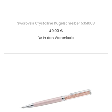
Swarovski Crystalline Kugelschreiber 5351068
49,00
€
In den Warenkorb