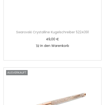
Swarovski Crystalline Kugelschreiber 5224391
49,00
€
In den Warenkorb
AUSVERKAUFT