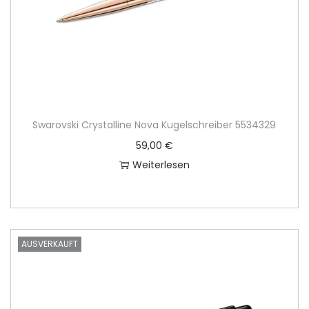
Swarovski Crystalline Nova Kugelschreiber 5534329
59,00
€
Weiterlesen
AUSVERKAUFT