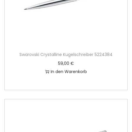
Swarovski Crystalline Kugelschreiber 5224384
59,00
€
In den Warenkorb