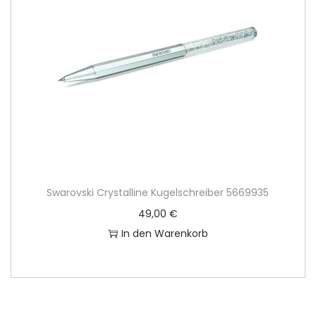
Swarovski Crystalline Kugelschreiber 5669935
49,00
€
In den Warenkorb