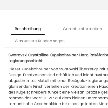
Beschreibung
Garantieinformation
Was unsere Kunden sagen
Swarovski Crystalline Kugelschreiber Herz, Roséfarbe
Legierungsschicht
Dieser Kugelschreiber von Swarovski überzeugt mit
Design. Ersatzminen sind erhältlich und leicht aust
abgestimmtes Metall mit einer Roségold-Legierungss
glänzendem Finish verleihen der Kreation einen Hau
des Kugelschreibers funkelt eine Vielzahl präzise gesc
rahmen das Wort ‚LOVE‘ auf dem kleinen Herzcharm p
romantische Geschenkidee für einen geliebten Mens