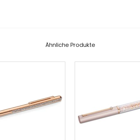
Ähnliche Produkte