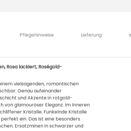
Pflegehinweise
Lieferung
n, Rosa lackiert, Roségold-
 einem vielsagenden, romantischen
auschbar. Genau aufeinander
chicht und Akzente in rotgold-
ch von glamouröser Eleganz. Im Inneren
hliffener Kristalle. Funkelnde Kristalle
erfekt ein. Das ist eine besonders
chen. Ersatzminen in schwarzer und