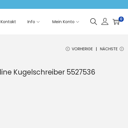
0
Kontakt
Info
Mein Konto
VORHERIGE
NÄCHSTE
lline Kugelschreiber 5527536