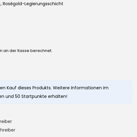
ert, Roségold-Legierungsschicht
en an der Kasse berechnet.
en Kauf dieses Produkts. Weitere Informationen im
n und 50 Startpunkte erhalten!
reiber
hreiber