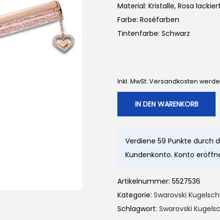
Material: Kristalle, Rosa lacki
Farbe: Roséfarben
Tintenfarbe: Schwarz
Inkl. MwSt. Versandkosten werd
IN DEN WARENKORB
Verdiene 59 Punkte durch d
Kundenkonto. Konto eröffne
Artikelnummer:
5527536
Kategorie:
Swarovski Kugelsch
Schlagwort:
Swarovski Kugelsc