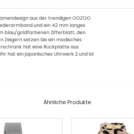
Damendesign aus der trendigen OOZOO
s Lederarmband und ein 42 mm langes
 blau/goldfarbenen Zifferblatt, den
n Zeigern setzen Sie ein modisches
erschrank hat eine Rückplatte aus
 Uhr hat ein japanisches Uhrwerk 2 und ist
Ähnliche Produkte