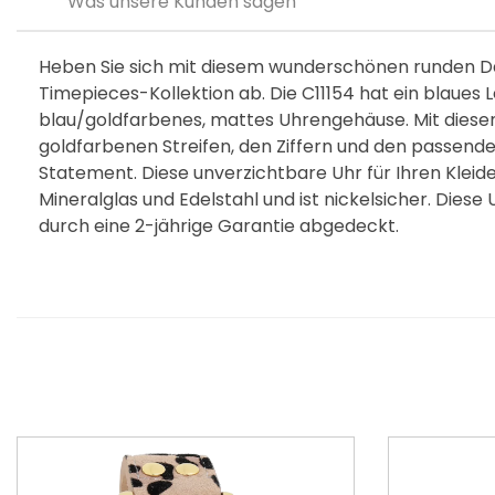
Was unsere Kunden sagen
Heben Sie sich mit diesem wunderschönen runden 
Timepieces-Kollektion ab. Die C11154 hat ein blaue
blau/goldfarbenes, mattes Uhrengehäuse. Mit diesem
goldfarbenen Streifen, den Ziffern und den passende
Statement. Diese unverzichtbare Uhr für Ihren Kleid
Mineralglas und Edelstahl und ist nickelsicher. Diese
durch eine 2-jährige Garantie abgedeckt.