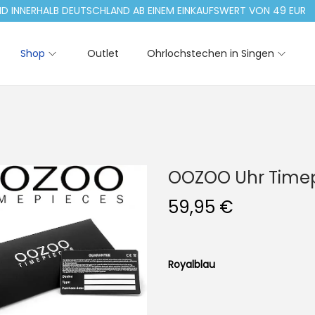
NERHALB DEUTSCHLAND AB EINEM EINKAUFSWERT VON 49 EUR
Shop
Outlet
Ohrlochstechen in Singen
OOZOO Uhr Timep
59,95
€
Royalblau