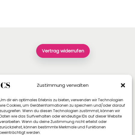
Vertrag widerrufen
Zustimmung verwalten
Um dir ein optimales Erlebnis zu bieten, verwenden wir Technologien
wie Cookies, um Geräteinformationen zu speichern und/oder darauf
zuzugreifen. Wenn du diesen Technologien zustimmst, können wir
Daten wie das Surfverhalten oder eindeutige IDs auf dieser Website
verarbeiten. Wenn du deine Zustimmung nicht erteilst oder
zurückziehst, können bestimmte Merkmale und Funktionen
beeinträchtigt werden.