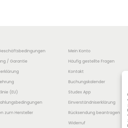
Geschäftsbedingungen
Mein Konto
ng / Garantie
Häufig gestellte Fragen
erklärung
Kontakt
lehrung
Buchungskalender
linie (EU)
Studex App
 Zahlungsbedingungen
Einverständniserklärung
n zum Hersteller
Rücksendung beantragen
Widerruf