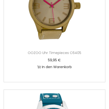
OOZOO Uhr Timepieces C6405
59,95
€
In den Warenkorb