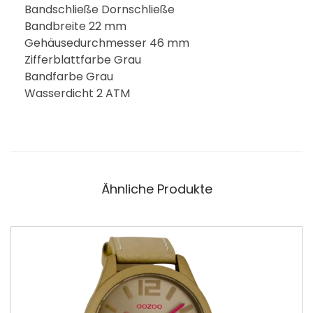
Bandschließe Dornschließe
Bandbreite 22 mm
Gehäusedurchmesser 46 mm
Zifferblattfarbe Grau
Bandfarbe Grau
Wasserdicht 2 ATM
Ähnliche Produkte