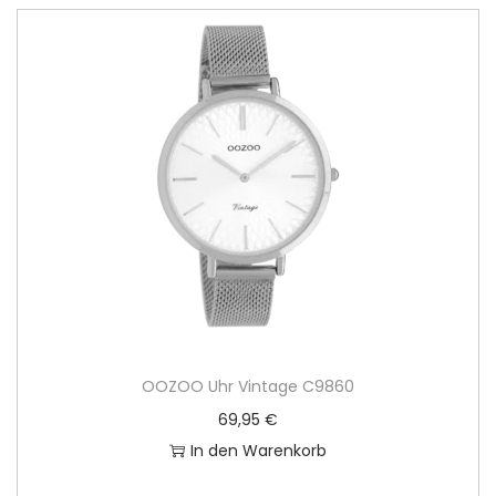
OOZOO Uhr Vintage C9860
69,95
€
In den Warenkorb