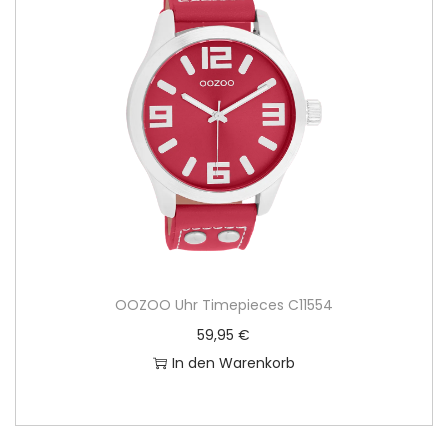
OOZOO Uhr Timepieces C11554
59,95
€
In den Warenkorb