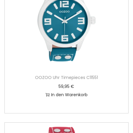
OOZOO Uhr Timepieces C11551
59,95
€
In den Warenkorb