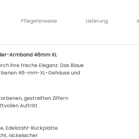
Pflegehinweise
Lieferung
Leder-Armband 46mm XL
ch ihre frische Eleganz. Das Blaue
farbenen 46-mm-XL-Gehäuse und
rfarbenen, gestreiften Ziffern
vollen Auftritt
se, Edelstahl-Rückplatte
ht, nickelsicher