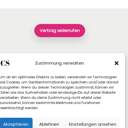
Vertrag widerrufen
Zustimmung verwalten
Um dir ein optimales Erlebnis zu bieten, verwenden wir Technologien
wie Cookies, um Geräteinformationen zu speichern und/oder darauf
zuzugreifen. Wenn du diesen Technologien zustimmst, können wir
Daten wie das Surfverhalten oder eindeutige IDs auf dieser Website
verarbeiten. Wenn du deine Zustimmung nicht erteilst oder
zurückziehst, können bestimmte Merkmale und Funktionen
beeinträchtigt werden.
Akzeptieren
Ablehnen
Einstellungen ansehen