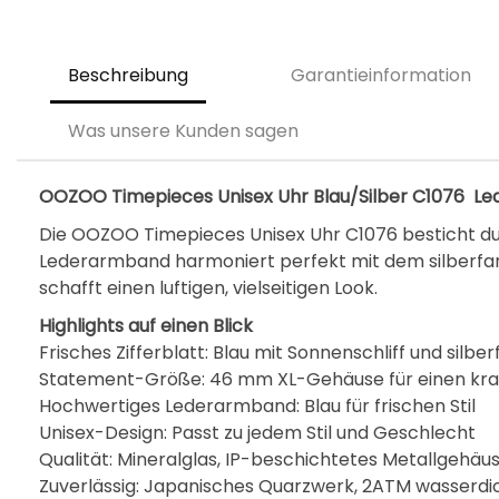
Beschreibung
Garantieinformation
Was unsere Kunden sagen
OOZOO Timepieces Unisex Uhr Blau/Silber C1076 
Die OOZOO Timepieces Unisex Uhr C1076 besticht dur
Lederarmband harmoniert perfekt mit dem silber
schafft einen luftigen, vielseitigen Look.
Highlights auf einen Blick
Frisches Zifferblatt: Blau mit Sonnenschliff und silbe
Statement-Größe: 46 mm XL-Gehäuse für einen kraft
Hochwertiges Lederarmband: Blau für frischen Stil
Unisex-Design: Passt zu jedem Stil und Geschlecht
Qualität: Mineralglas, IP-beschichtetes Metallgehäu
Zuverlässig: Japanisches Quarzwerk, 2ATM wasserdic