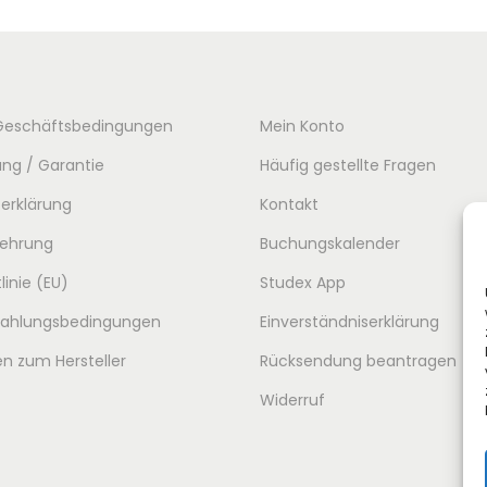
Geschäftsbedingungen
Mein Konto
ng / Garantie
Häufig gestellte Fragen
erklärung
Kontakt
lehrung
Buchungskalender
linie (EU)
Studex App
 Zahlungsbedingungen
Einverständniserklärung
n zum Hersteller
Rücksendung beantragen
Widerruf