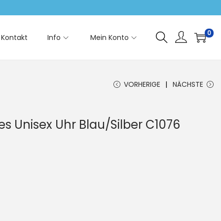
0
Kontakt
Info
Mein Konto
VORHERIGE
NÄCHSTE
 Unisex Uhr Blau/Silber C1076