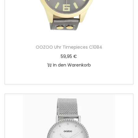
OOZOO Uhr Timepieces C1084
59,95
€
In den Warenkorb