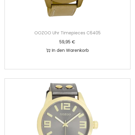
OOZOO Uhr Timepieces C6405
59,95
€
In den Warenkorb