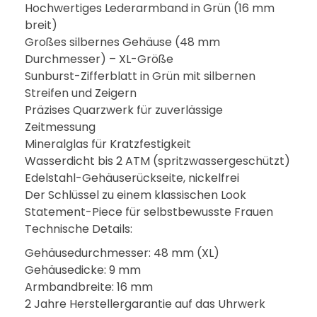
Hochwertiges Lederarmband in Grün (16 mm
breit)
Großes silbernes Gehäuse (48 mm
Durchmesser) – XL-Größe
Sunburst-Zifferblatt in Grün mit silbernen
Streifen und Zeigern
Präzises Quarzwerk für zuverlässige
Zeitmessung
Mineralglas für Kratzfestigkeit
Wasserdicht bis 2 ATM (spritzwassergeschützt)
Edelstahl-Gehäuserückseite, nickelfrei
Der Schlüssel zu einem klassischen Look
Statement-Piece für selbstbewusste Frauen
Technische Details:
Gehäusedurchmesser: 48 mm (XL)
Gehäusedicke: 9 mm
Armbandbreite: 16 mm
2 Jahre Herstellergarantie auf das Uhrwerk