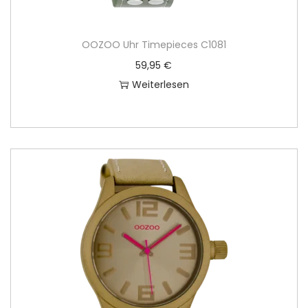
OOZOO Uhr Timepieces C1081
59,95
€
Weiterlesen