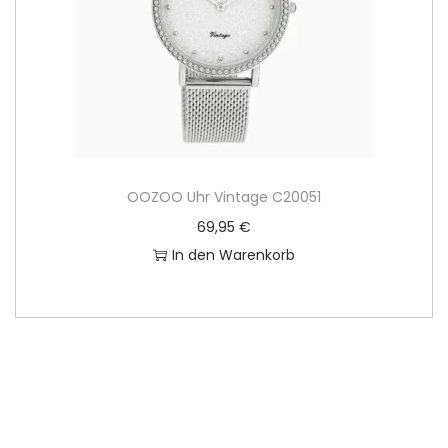
OOZOO Uhr Vintage C20051
69,95
€
In den Warenkorb