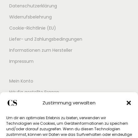
Datenschutzerklärung
Widerrufsbelehrung
Cookie-Richtlinie (EU)
Liefer- und Zahlungsbedingungen
Informationen zum Hersteller
Impressum
Mein Konto
Häufig gestellte Fragen
Zustimmung verwalten
Kontakt
Buchungskalender
Um dir ein optimales Erlebnis zu bieten, verwenden wir
Technologien wie Cookies, um Geräteinformationen zu speichern
Studex App
und/oder darauf zuzugreifen. Wenn du diesen Technologien
zustimmst, können wir Daten wie das Surfverhalten oder eindeutige
Einverständniserklärung