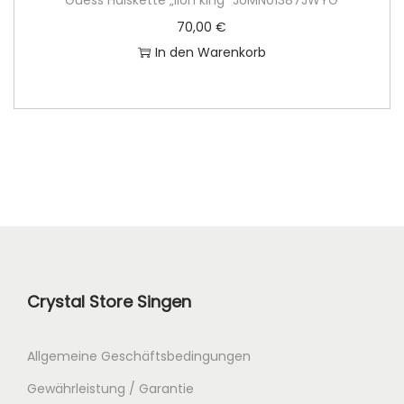
Guess Halskette „lion king“ JUMN01387JWYG
70,00
€
In den Warenkorb
Crystal Store Singen
Allgemeine Geschäftsbedingungen
Gewährleistung / Garantie