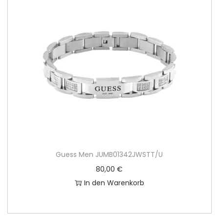
Guess Men JUMB01342JWSTT/U
80,00
€
In den Warenkorb