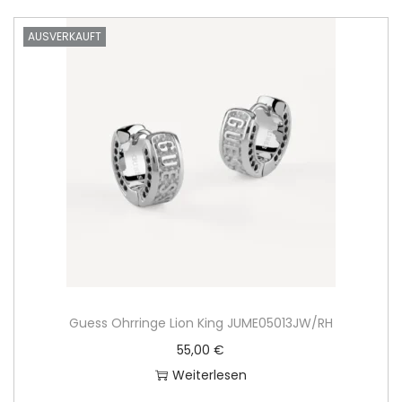
AUSVERKAUFT
Guess Ohrringe Lion King JUME05013JW/RH
55,00
€
Weiterlesen