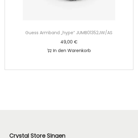
Guess Armband „hype“ JUMB01352JW/AS
49,00
€
In den Warenkorb
Crystal Store Singen