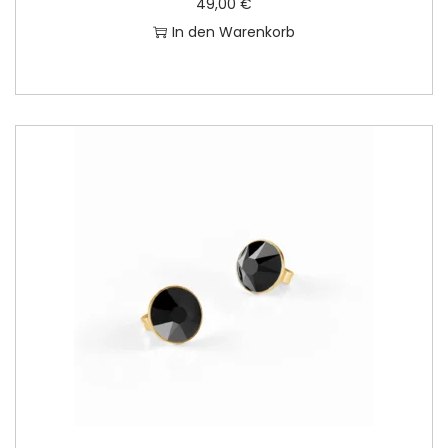
49,00
€
In den Warenkorb