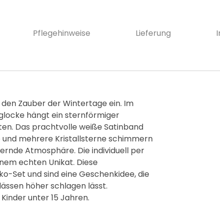
Pflegehinweise
Lieferung
den Zauber der Wintertage ein. Im
locke hängt ein sternförmiger
tten. Das prachtvolle weiße Satinband
lle und mehrere Kristallsterne schimmern
zernde Atmosphäre. Die individuell per
inem echten Unikat. Diese
ko-Set und sind eine Geschenkidee, die
ässen höher schlagen lässt.
 Kinder unter 15 Jahren.