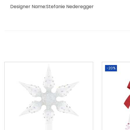
Designer Name:Stefanie Nederegger
-20%