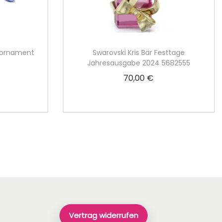
sornament
Swarovski Kris Bär Festtage
Jahresausgabe 2024 5682555
70,00
€
In den Warenkorb
Vertrag widerrufen