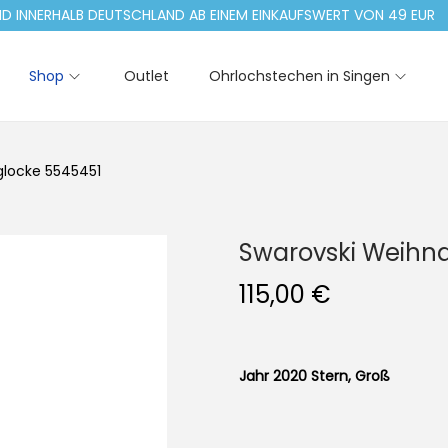
NERHALB DEUTSCHLAND AB EINEM EINKAUFSWERT VON 49 EUR
Shop
Outlet
Ohrlochstechen in Singen
glocke 5545451
Swarovski Weihn
115,00
€
Jahr 2020 Stern, Groß