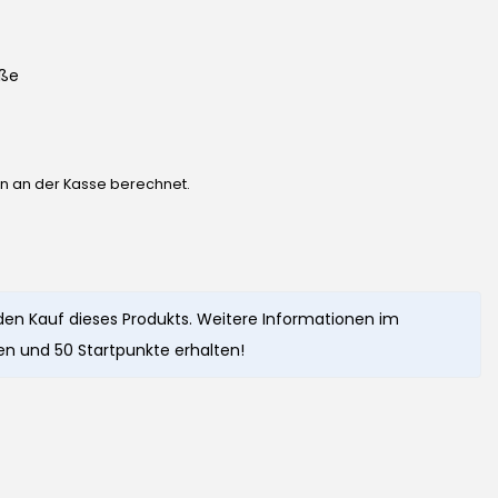
eße
en an der Kasse berechnet.
den Kauf dieses Produkts. Weitere Informationen im
n und 50 Startpunkte erhalten!