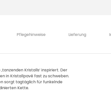
Pflegehinweise
Lieferung
tanzenden Kristalls‘ inspiriert. Der
n in Kristallpavé fast zu schweben.
n sorgt tagtäglich für funkelnde
inierten Kette.