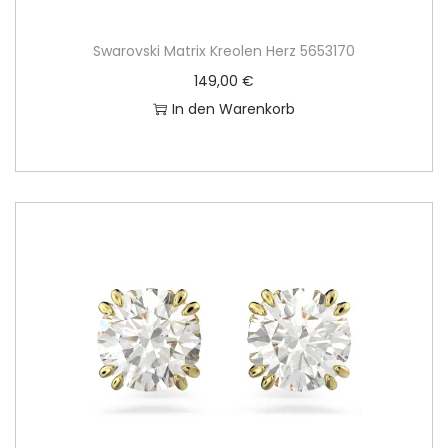
Swarovski Matrix Kreolen Herz 5653170
149,00
€
In den Warenkorb