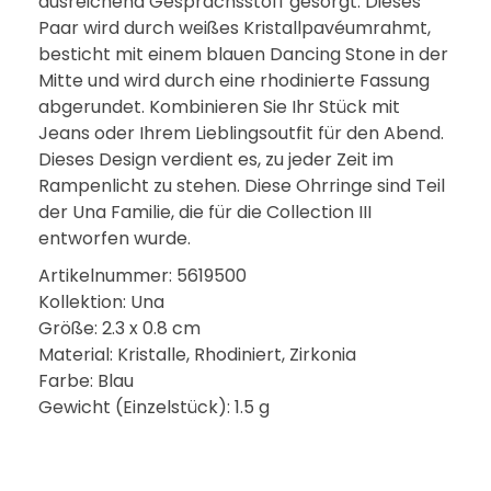
ausreichend Gesprächsstoff gesorgt. Dieses
Paar wird durch weißes Kristallpavéumrahmt,
besticht mit einem blauen Dancing Stone in der
Mitte und wird durch eine rhodinierte Fassung
abgerundet. Kombinieren Sie Ihr Stück mit
Jeans oder Ihrem Lieblingsoutfit für den Abend.
Dieses Design verdient es, zu jeder Zeit im
Rampenlicht zu stehen. Diese Ohrringe sind Teil
der Una Familie, die für die Collection III
entworfen wurde.
Artikelnummer: 5619500
Kollektion: Una
Größe: 2.3 x 0.8 cm
Material: Kristalle, Rhodiniert, Zirkonia
Farbe: Blau
Gewicht (Einzelstück): 1.5 g