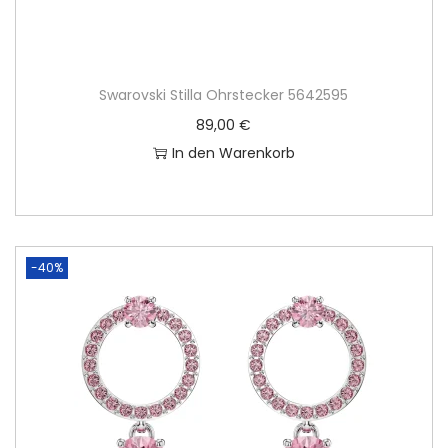
Swarovski Stilla Ohrstecker 5642595
89,00
€
In den Warenkorb
-40%