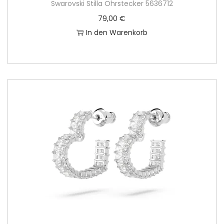
Swarovski Stilla Ohrstecker 5636712
79,00
€
In den Warenkorb