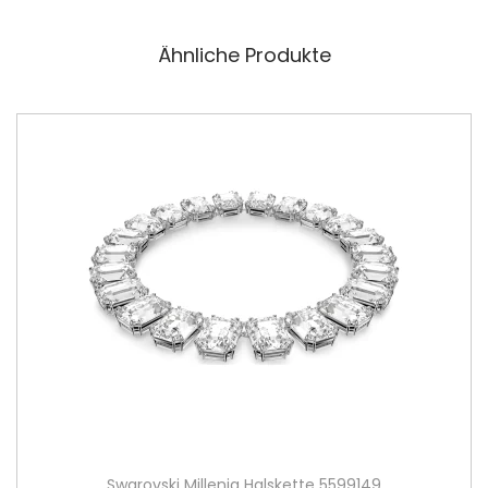
Ähnliche Produkte
Swarovski Millenia Halskette 5599149