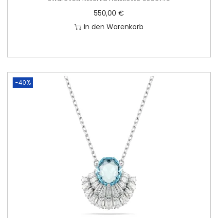
550,00
€
In den Warenkorb
-40%