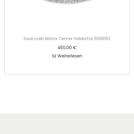
€
Swarovski Matrix Tennis Halskette 5599153
450,00
€
Weiterlesen