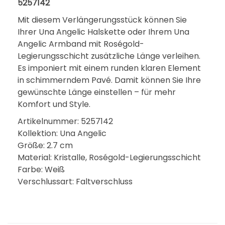
5257142
Mit diesem Verlängerungsstück können Sie
Ihrer Una Angelic Halskette oder Ihrem Una
Angelic Armband mit Roségold-
Legierungsschicht zusätzliche Länge verleihen.
Es imponiert mit einem runden klaren Element
in schimmerndem Pavé. Damit können Sie Ihre
gewünschte Länge einstellen – für mehr
Komfort und Style.
Artikelnummer: 5257142
Kollektion: Una Angelic
Größe: 2.7 cm
Material: Kristalle, Roségold-Legierungsschicht
Farbe: Weiß
Verschlussart: Faltverschluss