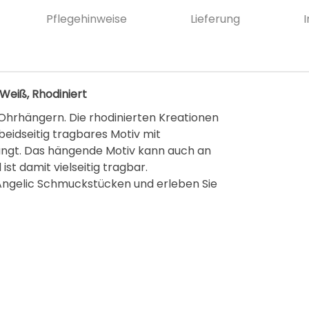
Pflegehinweise
Lieferung
Weiß, Rhodiniert
Ohrhängern. Die rhodinierten Kreationen
beidseitig tragbares Motiv mit
hängt. Das hängende Motiv kann auch an
st damit vielseitig tragbar.
 Angelic Schmuckstücken und erleben Sie