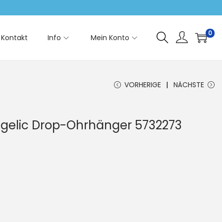
0
Kontakt
Info
Mein Konto
VORHERIGE
NÄCHSTE
ngelic Drop-Ohrhänger 5732273