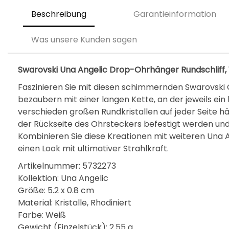
Beschreibung
Garantieinformation
Was unsere Kunden sagen
Swarovski Una Angelic Drop-Ohrhänger Rundschliff, 
Faszinieren Sie mit diesen schimmernden Swarovski 
bezaubern mit einer langen Kette, an der jeweils ein 
verschieden großen Rundkristallen auf jeder Seite 
der Rückseite des Ohrsteckers befestigt werden und i
Kombinieren Sie diese Kreationen mit weiteren Una
einen Look mit ultimativer Strahlkraft.
Artikelnummer: 5732273
Kollektion: Una Angelic
Größe: 5.2 x 0.8 cm
Material: Kristalle, Rhodiniert
Farbe: Weiß
Gewicht (Einzelstück): 2.55 g