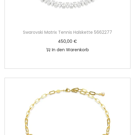
Swarovski Matrix Tennis Halskette 5662277
450,00
€
In den Warenkorb