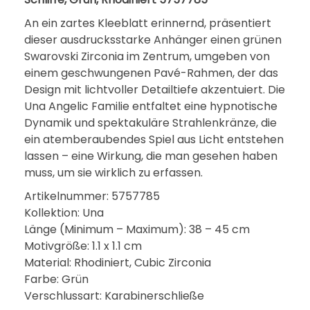
An ein zartes Kleeblatt erinnernd, präsentiert
dieser ausdrucksstarke Anhänger einen grünen
Swarovski Zirconia im Zentrum, umgeben von
einem geschwungenen Pavé-Rahmen, der das
Design mit lichtvoller Detailtiefe akzentuiert. Die
Una Angelic Familie entfaltet eine hypnotische
Dynamik und spektakuläre Strahlenkränze, die
ein atemberaubendes Spiel aus Licht entstehen
lassen – eine Wirkung, die man gesehen haben
muss, um sie wirklich zu erfassen.
Artikelnummer: 5757785
Kollektion: Una
Länge (Minimum – Maximum): 38 – 45 cm
Motivgröße: 1.1 x 1.1 cm
Material: Rhodiniert, Cubic Zirconia
Farbe: Grün
Verschlussart: Karabinerschließe