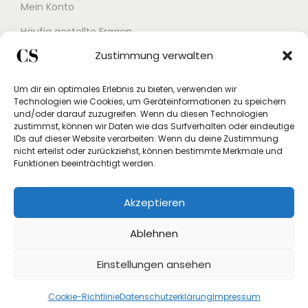
Mein Konto
Häufig gestellte Fragen
Zustimmung verwalten
Kontakt
Buchungskalender
Um dir ein optimales Erlebnis zu bieten, verwenden wir
Technologien wie Cookies, um Geräteinformationen zu speichern
Studex App
und/oder darauf zuzugreifen. Wenn du diesen Technologien
zustimmst, können wir Daten wie das Surfverhalten oder eindeutige
Einverständniserklärung
IDs auf dieser Website verarbeiten. Wenn du deine Zustimmung
nicht erteilst oder zurückziehst, können bestimmte Merkmale und
Rücksendung beantragen
Funktionen beeinträchtigt werden.
Widerruf
Akzeptieren
Vertrag widerrufen
Ablehnen
Einstellungen ansehen
Cookie-Richtlinie
Datenschutzerklärung
Impressum
Copyright © 2026
Crystal Store Shop