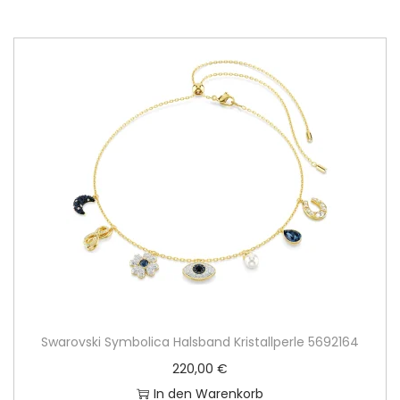
Swarovski Symbolica Halsband Kristallperle 5692164
220,00
€
In den Warenkorb