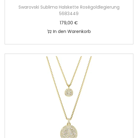
Swarovski Sublima Halskette Roségoldlegierung
5683449
179,00
€
In den Warenkorb