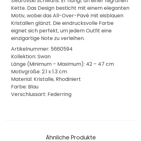
Swarovski Schwans. Er hängt an einer filigranen
Kette. Das Design besticht mit einem eleganten
Motiv, wobei das All-Over-Pavé mit eisblauen
Kristallen glänzt. Die eindrucksvolle Farbe
eignet sich perfekt, um jedem Outfit eine
einzigartige Note zu verleihen.
Artikelnummer: 5660594
Kollektion: Swan
Länge (Minimum – Maximum): 42 – 47 cm
Motivgröße: 2.1 x 1.3 cm
Material: Kristalle, Rhodiniert
Farbe: Blau
Verschlussart: Federring
Ähnliche Produkte