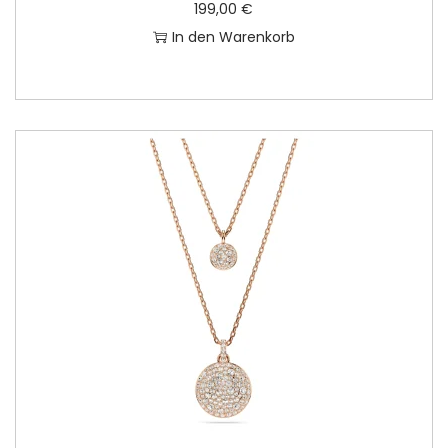
199,00
€
In den Warenkorb