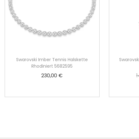
Swarovski Imber Tennis Halskette
Swarovski
Rhodiniert 5682595
230,00
€
1
Weiterlesen