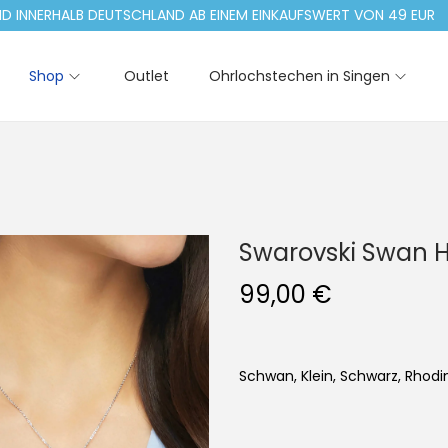
NERHALB DEUTSCHLAND AB EINEM EINKAUFSWERT VON 49 EUR
Shop
Outlet
Ohrlochstechen in Singen
Swarovski Swan H
99,00
€
Schwan, Klein, Schwarz, Rhodin