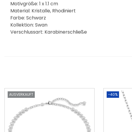
Motivgröße: 1 x 1.1 cm
Material: Kristalle, Rhodiniert
Farbe: Schwarz
Kollektion: Swan
Verschlussart: Karabinerschließe
AUSVERKAUFT
-40%