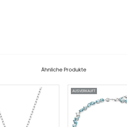
Ähnliche Produkte
AUSVERKAUFT