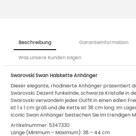
Beschreibung
Garantieinformation
Was unsere Kunden sagen
Swarovski Swan Halskette Anhänger
Dieser elegante, rhodinierte Anhänger präsentiert 
Swarovski. Dezent funkelnde, schwarze Kristalle in d
Swarovski verwandeln jedes Outfit in einen edlen Fre
ist 1 x 1 cm groß und die Kette ist 38 cm lang. Im L
Iconic Swan Anhänger bestechen Sie im trendigen Me
Artikelnummer: 5347330
Länge (Minimum – Maximum): 38 – 44 cm