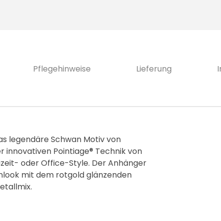
Pflegehinweise
Lieferung
das legendäre Schwan Motiv von
er innovativen Pointiage® Technik von
izeit- oder Office-Style. Der Anhänger
agenlook mit dem rotgold glänzenden
tallmix.