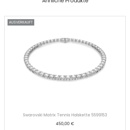
Ähnliche Produkte
AUSVERKAUFT
Swarovski Matrix Tennis Halskette 5599153
450,00
€