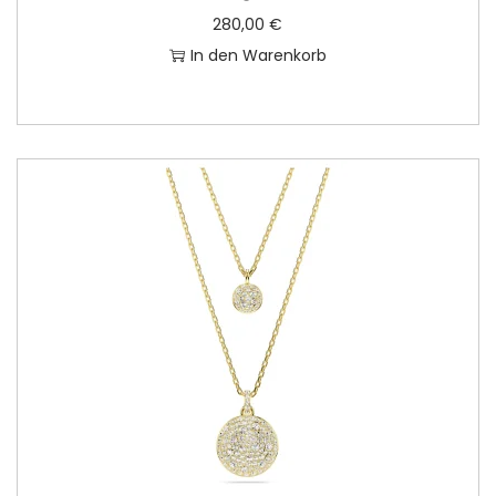
280,00
€
In den Warenkorb