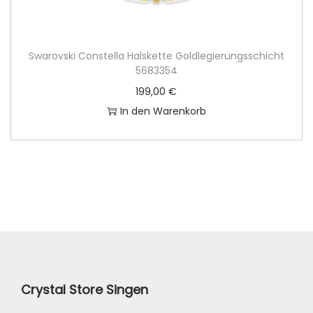
Swarovski Constella Halskette Goldlegierungsschicht
5683354
199,00
€
In den Warenkorb
Crystal Store Singen