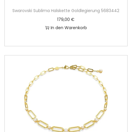
Swarovski Sublima Halskette Goldlegierung 5683442
179,00
€
In den Warenkorb