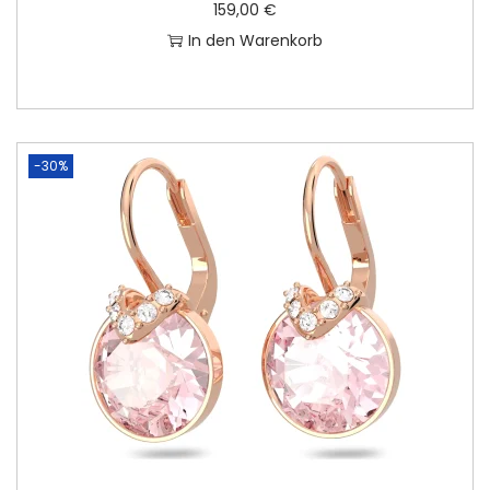
159,00
€
In den Warenkorb
-30%