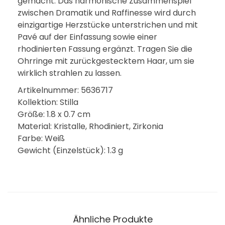
gemacht. Das harmonische Zusammenspiel
zwischen Dramatik und Raffinesse wird durch
einzigartige Herzstücke unterstrichen und mit
Pavé auf der Einfassung sowie einer
rhodinierten Fassung ergänzt. Tragen Sie die
Ohrringe mit zurückgestecktem Haar, um sie
wirklich strahlen zu lassen.
Artikelnummer: 5636717
Kollektion: Stilla
Größe: 1.8 x 0.7 cm
Material: Kristalle, Rhodiniert, Zirkonia
Farbe: Weiß
Gewicht (Einzelstück): 1.3 g
Ähnliche Produkte