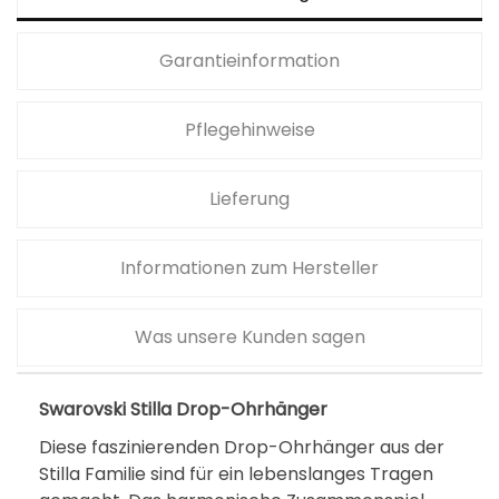
Garantieinformation
Pflegehinweise
Lieferung
Informationen zum Hersteller
Was unsere Kunden sagen
Swarovski Stilla Drop-Ohrhänger
Diese faszinierenden Drop-Ohrhänger aus der
Stilla Familie sind für ein lebenslanges Tragen