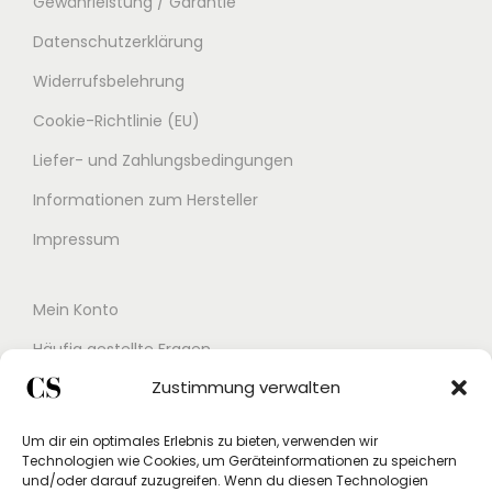
Gewährleistung / Garantie
Datenschutzerklärung
Widerrufsbelehrung
Cookie-Richtlinie (EU)
Liefer- und Zahlungsbedingungen
Informationen zum Hersteller
Impressum
Mein Konto
Häufig gestellte Fragen
Zustimmung verwalten
Kontakt
Buchungskalender
Um dir ein optimales Erlebnis zu bieten, verwenden wir
Technologien wie Cookies, um Geräteinformationen zu speichern
Studex App
und/oder darauf zuzugreifen. Wenn du diesen Technologien