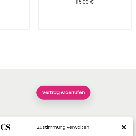
115,00
€
In den Warenkorb
rb
Vertrag widerrufen
Zustimmung verwalten