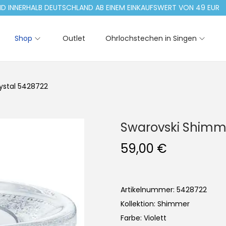
NERHALB DEUTSCHLAND AB EINEM EINKAUFSWERT VON 49 EUR
Shop
Outlet
Ohrlochstechen in Singen
ystal 5428722
Swarovski Shimme
59,00
€
Artikelnummer: 5428722
Kollektion: Shimmer
Farbe: Violett