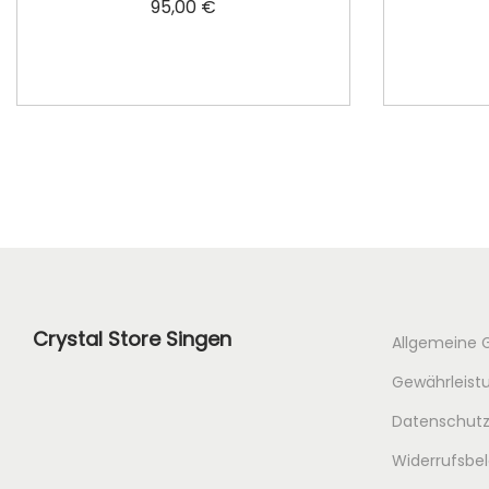
95,00
€
In den Warenkorb
Crystal Store Singen
Allgemeine 
Gewährleistu
Datenschutz
Widerrufsbe