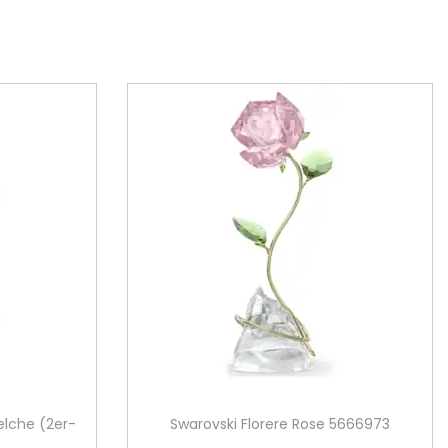
elche (2er-
Swarovski Florere Rose 5666973