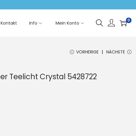
0
Kontakt
Info
Mein Konto
VORHERIGE
NÄCHSTE
r Teelicht Crystal 5428722