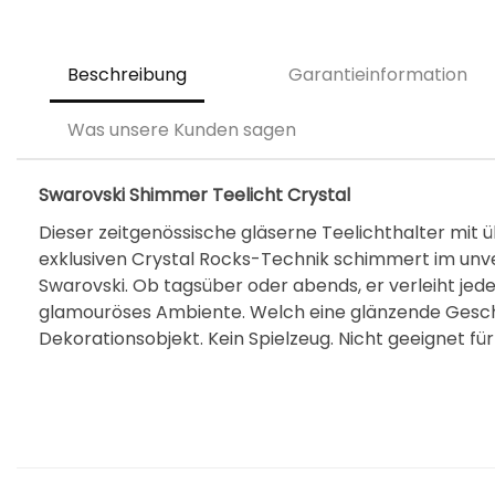
Beschreibung
Garantieinformation
Was unsere Kunden sagen
Swarovski Shimmer Teelicht Crystal
Dieser zeitgenössische gläserne Teelichthalter mit üb
exklusiven Crystal Rocks-Technik schimmert im un
Swarovski. Ob tagsüber oder abends, er verleiht jed
glamouröses Ambiente. Welch eine glänzende Gesch
Dekorationsobjekt. Kein Spielzeug. Nicht geeignet für