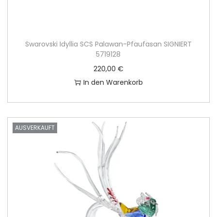
Swarovski Idyllia SCS Palawan-Pfaufasan SIGNIERT
5719128
220,00
€
In den Warenkorb
AUSVERKAUFT