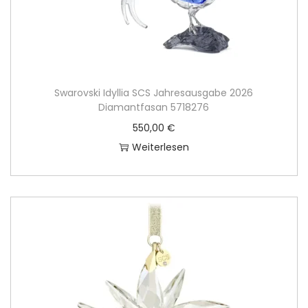
Swarovski Idyllia SCS Jahresausgabe 2026
Diamantfasan 5718276
550,00
€
Weiterlesen