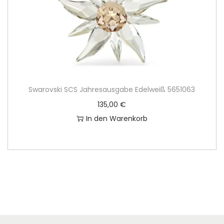
Swarovski SCS Jahresausgabe Edelweiß 5651063
135,00
€
In den Warenkorb