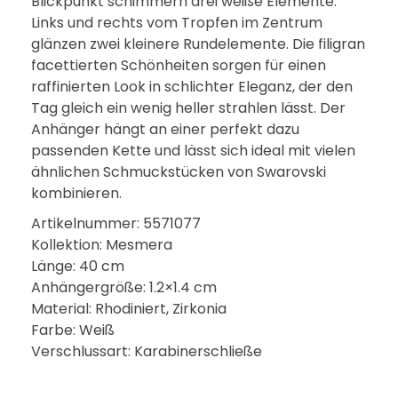
Blickpunkt schimmern drei weiße Elemente:
Links und rechts vom Tropfen im Zentrum
glänzen zwei kleinere Rundelemente. Die filigran
facettierten Schönheiten sorgen für einen
raffinierten Look in schlichter Eleganz, der den
Tag gleich ein wenig heller strahlen lässt. Der
Anhänger hängt an einer perfekt dazu
passenden Kette und lässt sich ideal mit vielen
ähnlichen Schmuckstücken von Swarovski
kombinieren.
Artikelnummer: 5571077
Kollektion: Mesmera
Länge: 40 cm
Anhängergrö­ße: 1.2×1.4 cm
Material: Rhodiniert, Zirkonia
Farbe: Weiß
Verschlussart: Karabinerschließe