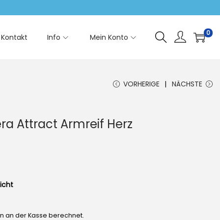
0
Kontakt
Info
Mein Konto
VORHERIGE
NÄCHSTE
a Attract Armreif Herz
icht
en an der Kasse berechnet.