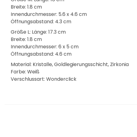
Breite: 1.8 cm
Innendurchmesser: 5.6 x 4.6 cm
Öffnungsabstand: 4.3 cm
Größe L: Länge: 17.3 cm
Breite: 1.8 cm
Innendurchmesser: 6 x 5 cm
Öffnungsabstand: 4.6 cm
Material: Kristalle, Goldlegierungsschicht, Zirkonia
Farbe: Weiß
Verschlussart: Wonderclick