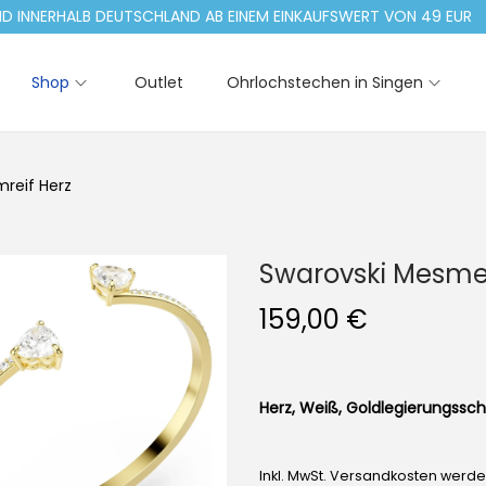
ERHALB DEUTSCHLAND AB EINEM EINKAUFSWERT VON 49 EUR
Shop
Outlet
Ohrlochstechen in Singen
reif Herz
Swarovski Mesmer
159,00
€
Herz, Weiß, Goldlegierungssch
Inkl. MwSt. Versandkosten werd