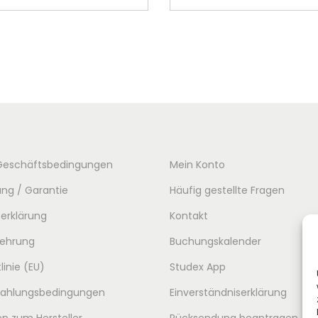
Geschäftsbedingungen
Mein Konto
ng / Garantie
Häufig gestellte Fragen
erklärung
Kontakt
lehrung
Buchungskalender
linie (EU)
Studex App
 Zahlungsbedingungen
Einverständniserklärung