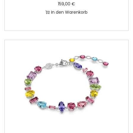
159,00
€
In den Warenkorb