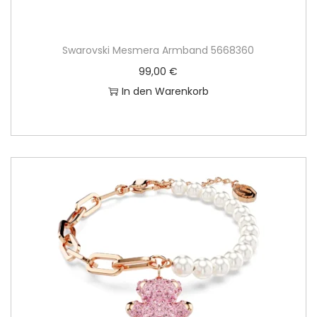
Swarovski Mesmera Armband 5668360
99,00
€
In den Warenkorb