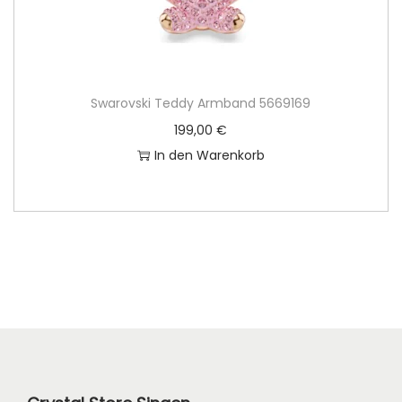
Swarovski Teddy Armband 5669169
199,00
€
In den Warenkorb