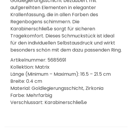
Goldlegierungsschicht bezaubert mit
aufgereihten Elementen in eleganter
Krallenfassung, die in allen Farben des
Regenbogens schimmern. Die
Karabinerschließe sorgt für sicheren
Tragekomfort. Dieses Schmuckstück ist ideal
für den individuellen Selbstausdruck und wirkt
besonders schön mit dem dazu passenden Ring.
Artikelnummer: 5685691
Kollektion: Matrix
Länge (Minimum – Maximum): 16.5 – 21.5 cm
Breite: 0.4 cm
Material: Goldlegierungsschicht, Zirkonia
Farbe: Mehrfarbig
Verschlussart: Karabinerschließe