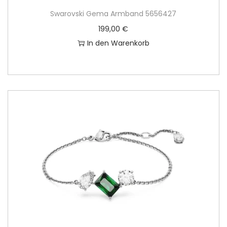
Swarovski Gema Armband 5656427
199,00
€
In den Warenkorb