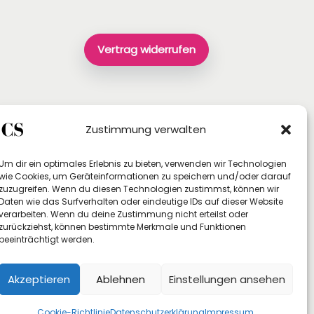
Vertrag widerrufen
Zustimmung verwalten
Um dir ein optimales Erlebnis zu bieten, verwenden wir Technologien
wie Cookies, um Geräteinformationen zu speichern und/oder darauf
zuzugreifen. Wenn du diesen Technologien zustimmst, können wir
Daten wie das Surfverhalten oder eindeutige IDs auf dieser Website
verarbeiten. Wenn du deine Zustimmung nicht erteilst oder
zurückziehst, können bestimmte Merkmale und Funktionen
beeinträchtigt werden.
Akzeptieren
Ablehnen
Einstellungen ansehen
Cookie-Richtlinie
Datenschutzerklärung
Impressum