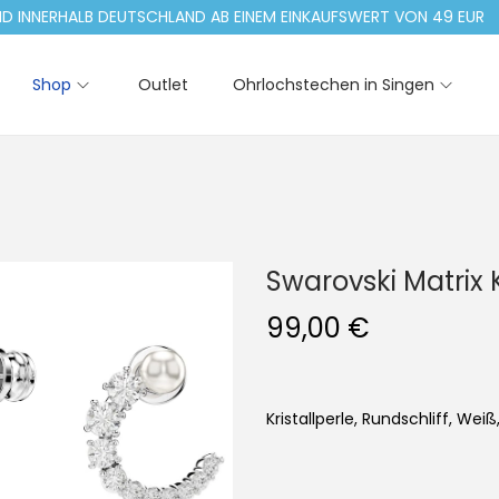
NERHALB DEUTSCHLAND AB EINEM EINKAUFSWERT VON 49 EUR
Shop
Outlet
Ohrlochstechen in Singen
Swarovski Matrix
99,00
€
Kristallperle, Rundschliff, Weiß