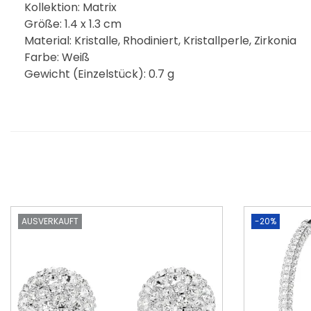
Kollektion: Matrix
Größe: 1.4 x 1.3 cm
Material: Kristalle, Rhodiniert, Kristallperle, Zirkonia
Farbe: Weiß
Gewicht (Einzelstück): 0.7 g
AUSVERKAUFT
-20%