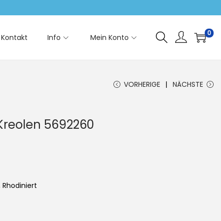
0
Kontakt
Info
Mein Konto
VORHERIGE
NÄCHSTE
 Kreolen 5692260
, Rhodiniert