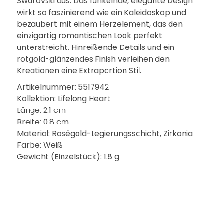
Swarovski aus. Das funkelnde, elegante Design
wirkt so faszinierend wie ein Kaleidoskop und
bezaubert mit einem Herzelement, das den
einzigartig romantischen Look perfekt
unterstreicht. Hinreißende Details und ein
rotgold-glänzendes Finish verleihen den
Kreationen eine Extraportion Stil.
Artikelnummer: 5517942
Kollektion: Lifelong Heart
Länge: 2.1 cm
Breite: 0.8 cm
Material: Roségold-Legierungsschicht, Zirkonia
Farbe: Weiß
Gewicht (Einzelstück): 1.8 g