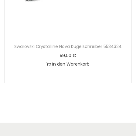
Swarovski Crystalline Nova Kugelschreiber 5534324
59,00
€
In den Warenkorb