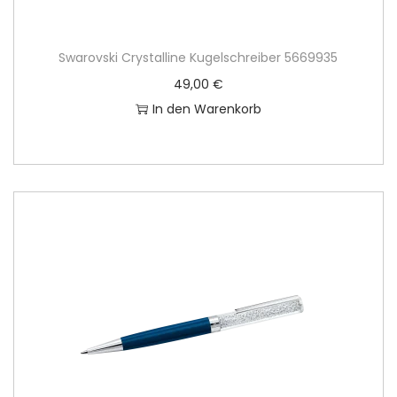
Swarovski Crystalline Kugelschreiber 5669935
49,00
€
In den Warenkorb