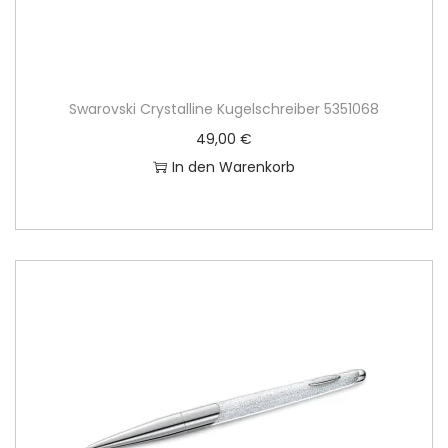
Swarovski Crystalline Kugelschreiber 5351068
49,00
€
In den Warenkorb