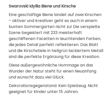
K
Swarovski Idyllia Biene und Kirsche
i
Eine geschäftige Biene landet auf zwei Kirschen
r
– aktiver und kreativer geht es auch in einem
bunten Sommergarten nicht zu! Die verspielte
s
Szene begeistert mit 233 meisterhaft
c
geschliffenen Facetten in leuchtenden Farben,
h
die jedes Detail perfekt reflektieren. Das Blatt
e
und die Kirschstiele in hellgrün lackiertem Metall
5
sind die perfekte Ergänzung für diese Kreation.
6
Diese außergewöhnliche Hommage an das
6
Wunder der Natur steht für einen Neuanfang
7
und wünscht dazu viel Glück.
5
Dekorationsgegenstand. Kein Spielzeug. Nicht
5
geeignet für Kinder unter 15 Jahren.
0
M
e