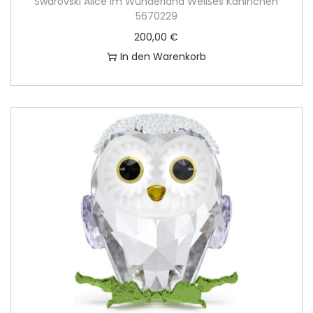
Swarovski Alice im Wunderland Weißes Kaninchen
5670229
200,00
€
In den Warenkorb