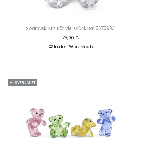
Swarovski Kris Bär Viel Glück Bär 5675983
75,00
€
In den Warenkorb
AUSVERKAUFT