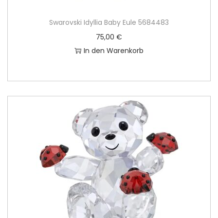
Swarovski Idyllia Baby Eule 5684483
75,00
€
In den Warenkorb