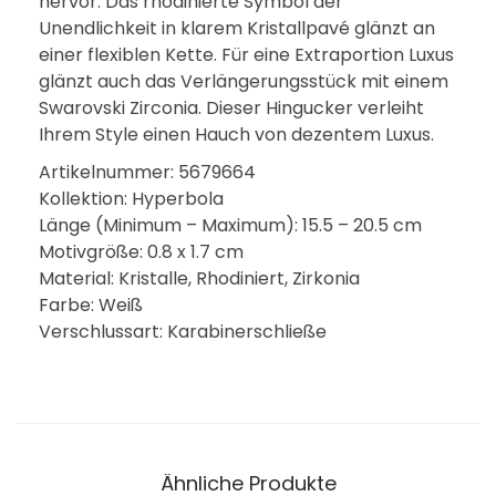
hervor. Das rhodinierte Symbol der
Unendlichkeit in klarem Kristallpavé glänzt an
einer flexiblen Kette. Für eine Extraportion Luxus
glänzt auch das Verlängerungsstück mit einem
Swarovski Zirconia. Dieser Hingucker verleiht
Ihrem Style einen Hauch von dezentem Luxus.
Artikelnummer: 5679664
Kollektion: Hyperbola
Länge (Minimum – Maximum): 15.5 – 20.5 cm
Motivgröße: 0.8 x 1.7 cm
Material: Kristalle, Rhodiniert, Zirkonia
Farbe: Weiß
Verschlussart: Karabinerschließe
Ähnliche Produkte