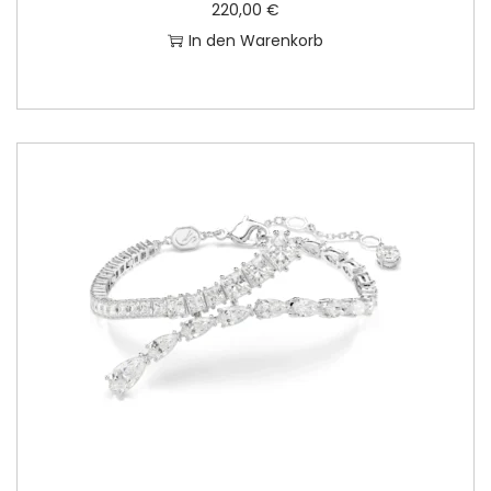
220,00
€
In den Warenkorb