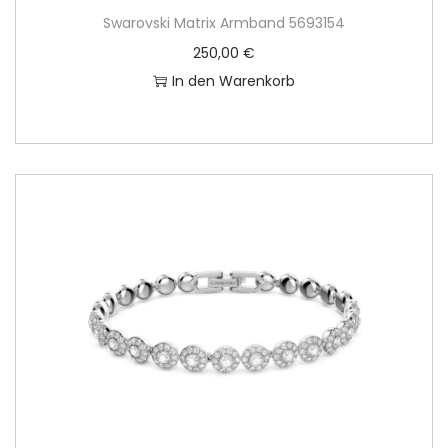
Swarovski Matrix Armband 5693154
250,00
€
In den Warenkorb