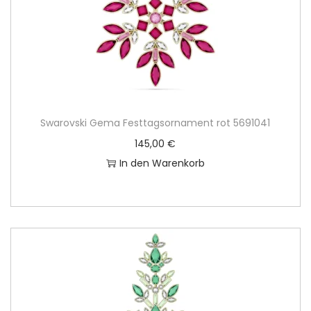
€
Swarovski Gema Festtagsornament rot 5691041
145,00
€
In den Warenkorb