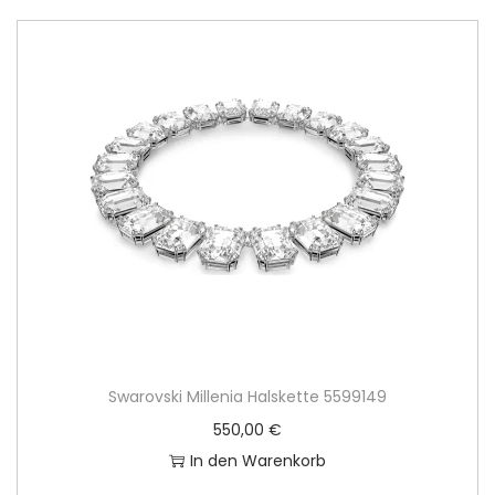
Swarovski Millenia Halskette 5599149
550,00
€
In den Warenkorb