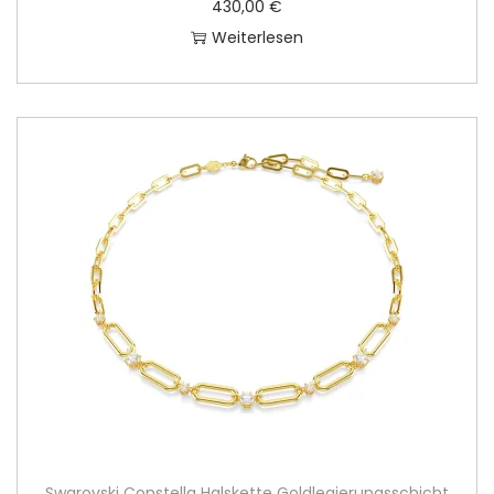
430,00
€
Weiterlesen
Swarovski Constella Halskette Goldlegierungsschicht