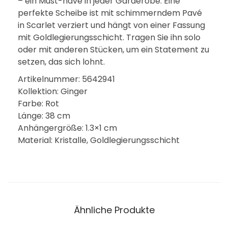
– ein Must-have in jeder Garderobe. Eine
perfekte Scheibe ist mit schimmerndem Pavé
in Scarlet verziert und hängt von einer Fassung
mit Goldlegierungsschicht. Tragen Sie ihn solo
oder mit anderen Stücken, um ein Statement zu
setzen, das sich lohnt.
Artikelnummer: 5642941
Kollektion: Ginger
Farbe: Rot
Länge: 38 cm
Anhängergrö­ße: 1.3×1 cm
Material: Kristalle, Goldlegierungsschicht
Ähnliche Produkte