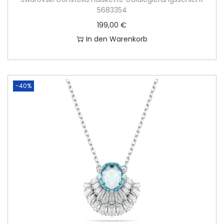
5683354
199,00
€
In den Warenkorb
-40%