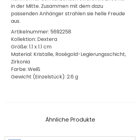
in der Mitte. Zusammen mit dem dazu
passenden Anhänger strahlen sie helle Freude
aus.
Artikelnummer: 5692258
Kollektion: Dextera
Größe: 1.1 x 1.1 cm
Material: Kristalle, Roségold-Legierungsschicht,
Zirkonia
Farbe: Weiß
Gewicht (Einzelstück): 2.6 g
Ähnliche Produkte