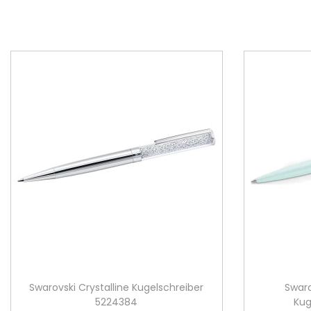
Swarovski Crystalline Kugelschreiber
Swaro
5224384
Kug