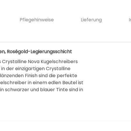
Pflegehinweise
Lieferung
en, Roségold-Legierungsschicht
s Crystalline Nova Kugelschreibers
 der einzigartigen Crystalline
länzenden Finish sind die perfekte
elschreiber in einem edlen Beutel ist
n schwarzer und blauer Tinte sind in