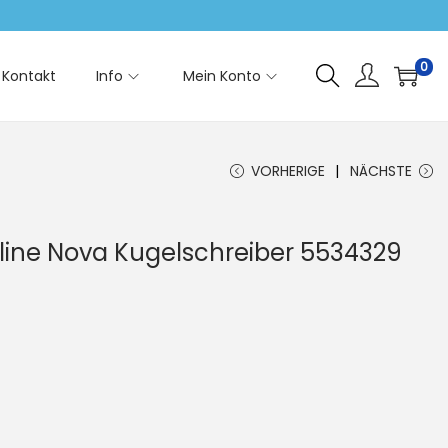
0
Kontakt
Info
Mein Konto
VORHERIGE
NÄCHSTE
lline Nova Kugelschreiber 5534329