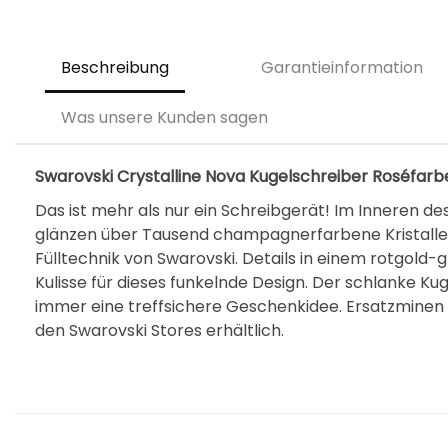
Beschreibung
Garantieinformation
Was unsere Kunden sagen
Swarovski Crystalline Nova Kugelschreiber Roséfarb
Das ist mehr als nur ein Schreibgerät! Im Inneren de
glänzen über Tausend champagnerfarbene Kristalle in
Fülltechnik von Swarovski. Details in einem rotgold-g
Kulisse für dieses funkelnde Design. Der schlanke Kug
immer eine treffsichere Geschenkidee. Ersatzminen i
den Swarovski Stores erhältlich.