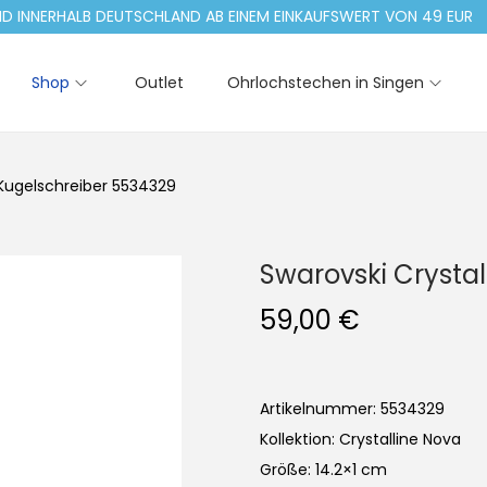
NERHALB DEUTSCHLAND AB EINEM EINKAUFSWERT VON 49 EUR
Shop
Outlet
Ohrlochstechen in Singen
 Kugelschreiber 5534329
Swarovski Crysta
59,00
€
Artikelnummer: 5534329
Kollektion: Crystalline Nova
Größe: 14.2×1 cm