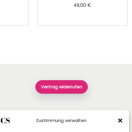
49,00
€
rb
In den Warenkorb
Vertrag widerrufen
Zustimmung verwalten