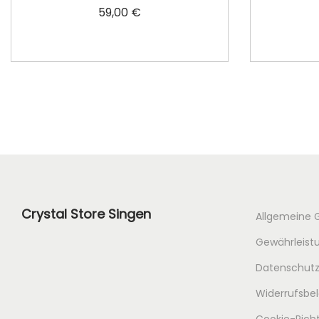
59,00
€
In den Warenkorb
Crystal Store Singen
Allgemeine 
Gewährleistu
Datenschutz
Widerrufsbe