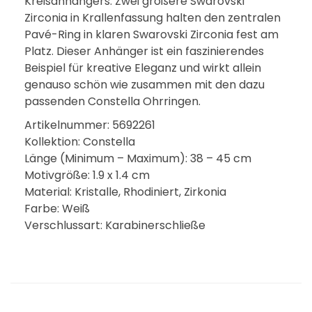
Kreisanhängers. Zwei größere Swarovski
Zirconia in Krallenfassung halten den zentralen
Pavé-Ring in klaren Swarovski Zirconia fest am
Platz. Dieser Anhänger ist ein faszinierendes
Beispiel für kreative Eleganz und wirkt allein
genauso schön wie zusammen mit den dazu
passenden Constella Ohrringen.
Artikelnummer: 5692261
Kollektion: Constella
Länge (Minimum – Maximum): 38 – 45 cm
Motivgröße: 1.9 x 1.4 cm
Material: Kristalle, Rhodiniert, Zirkonia
Farbe: Weiß
Verschlussart: Karabinerschließe