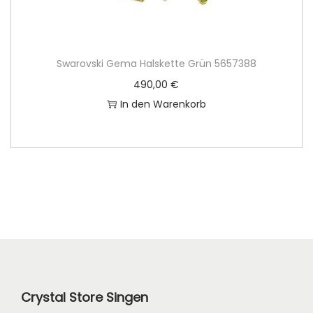
Swarovski Gema Halskette Grün 5657388
490,00
€
In den Warenkorb
Crystal Store Singen