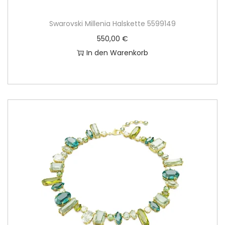
Swarovski Millenia Halskette 5599149
550,00
€
In den Warenkorb