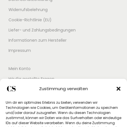
Widerrufsbelehrung
Cookie-Richtlinie (EU)
Liefer- und Zahlungsbedingungen
Informationen zum Hersteller
Impressum
Mein Konto
Häufig gestellte Fragen
Zustimmung verwalten
Kontakt
Buchungskalender
Um dir ein optimales Erlebnis zu bieten, verwenden wir
Technologien wie Cookies, um Geräteinformationen zu speichern
Studex App
und/oder darauf zuzugreifen. Wenn du diesen Technologien
zustimmst, können wir Daten wie das Surfverhalten oder eindeutige
Einverständniserklärung
IDs auf dieser Website verarbeiten. Wenn du deine Zustimmung