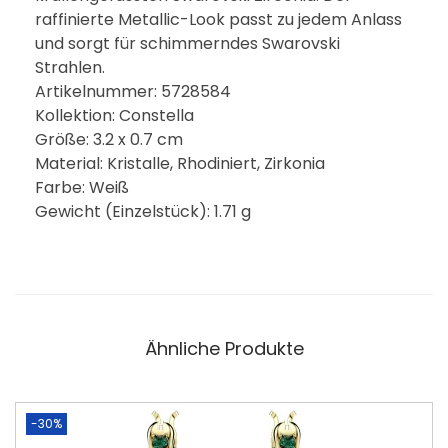
raffinierte Metallic-Look passt zu jedem Anlass
und sorgt für schimmerndes Swarovski
Strahlen.
Artikelnummer: 5728584
Kollektion: Constella
Größe: 3.2 x 0.7 cm
Material: Kristalle, Rhodiniert, Zirkonia
Farbe: Weiß
Gewicht (Einzelstück): 1.71 g
Ähnliche Produkte
-30%